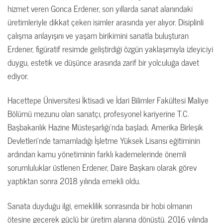
hizmet veren Gonca Erdener, son yıllarda sanat alanındaki
üretimleriyle dikkat çeken isimler arasında yer alıyor. Disiplinli
çalışma anlayışını ve yaşam birikimini sanatla buluşturan
Erdener, figüratif resimde geliştirdiği özgün yaklaşımıyla izleyiciyi
duygu, estetik ve düşünce arasında zarif bir yolculuğa davet
ediyor.
Hacettepe Üniversitesi İktisadi ve İdari Bilimler Fakültesi Maliye
Bölümü mezunu olan sanatçı, profesyonel kariyerine T.C.
Başbakanlık Hazine Müsteşarlığı’nda başladı. Amerika Birleşik
Devletleri’nde tamamladığı İşletme Yüksek Lisansı eğitiminin
ardından kamu yönetiminin farklı kademelerinde önemli
sorumluluklar üstlenen Erdener, Daire Başkanı olarak görev
yaptıktan sonra 2018 yılında emekli oldu.
Sanata duyduğu ilgi, emeklilik sonrasında bir hobi olmanın
ötesine geçerek güçlü bir üretim alanına dönüştü. 2016 yılında