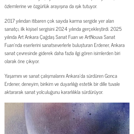
özlemlerine ve özgürlük arayışına da ışık tutuyor.
2017 yılından itibaren çok sayıda karma sergide yer alan
sanatçı, ilk kişisel sergisini 2024 yılında gerçekleştirdi. 2025
yılında Art Ankara Çağdaş Sanat Fuarı ve ArtNouva Sanat
Fuarı’nda eserlerini sanatseverlerle buluşturan Erdener, Ankara
sanat çevresinde giderek daha fazla ilgi gören isimlerden biri
olarak öne çıkıyor.
Yaşamını ve sanat çalışmalarını Ankara’da sürdüren Gonca
Erdener, deneyim, birikim ve duyarlılığı estetik bir dille tuvale
aktararak sanat yolculuğunu kararlılıkla sürdürüyor.