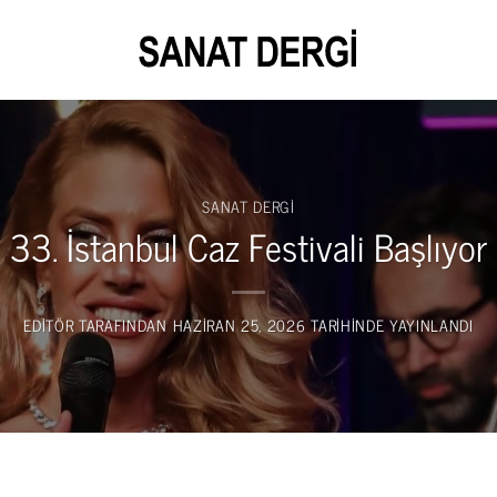
SANAT DERGI
33.⁠ ⁠İstanbul Caz Festivali Başlıyor
EDITÖR
TARAFINDAN
HAZIRAN 25, 2026
TARIHINDE YAYINLANDI