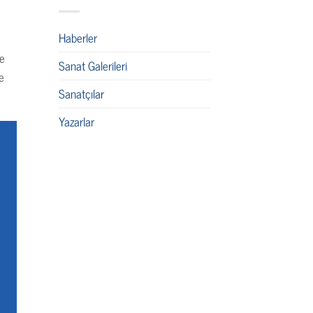
Haberler
ne
Sanat Galerileri
e
Sanatçılar
Yazarlar