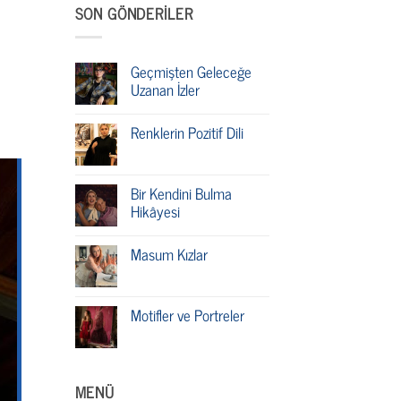
SON GÖNDERILER
Geçmişten Geleceğe
Uzanan İzler
Renklerin Pozitif Dili
Bir Kendini Bulma
Hikâyesi
Masum Kızlar
Motifler ve Portreler
MENÜ