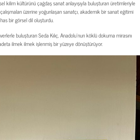
el kilim kültürünü çağdaş sanat anlayışıyla buluşturan üretimleriyle
im çalışmaları üzerine yoğunlaşan sanatçı, akademik bir sanat eğitimi
has bir görsel dil oluşturdu.
tseverlerle buluşturan Seda Kılıç, Anadolu’nun köklü dokuma mirasını
 adeta ilmek ilmek işlenmiş bir yüzeye dönüştürüyor.