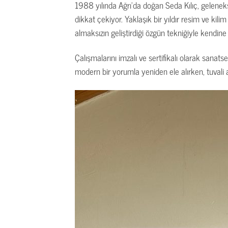
1988 yılında Ağrı’da doğan Seda Kılıç, geleneks
dikkat çekiyor. Yaklaşık bir yıldır resim ve kil
almaksızın geliştirdiği özgün tekniğiyle kendine 
Çalışmalarını imzalı ve sertifikalı olarak sana
modern bir yorumla yeniden ele alırken, tuvali