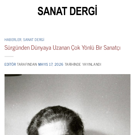
İçeriğe
atla
HABERLER
,
SANAT DERGI
Sürgünden Dünyaya Uzanan Çok Yönlü Bir Sanatçı
EDITÖR
TARAFINDAN
MAYIS 17, 2026
TARIHINDE YAYINLANDI