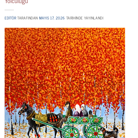
Yolculuğu
EDITÖR
TARAFINDAN
MAYIS 17, 2026
TARIHINDE YAYINLANDI