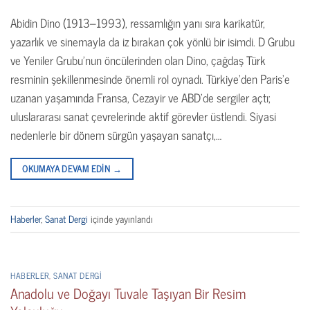
Abidin Dino (1913–1993), ressamlığın yanı sıra karikatür,
yazarlık ve sinemayla da iz bırakan çok yönlü bir isimdi. D Grubu
ve Yeniler Grubu’nun öncülerinden olan Dino, çağdaş Türk
resminin şekillenmesinde önemli rol oynadı. Türkiye’den Paris’e
uzanan yaşamında Fransa, Cezayir ve ABD’de sergiler açtı;
uluslararası sanat çevrelerinde aktif görevler üstlendi. Siyasi
nedenlerle bir dönem sürgün yaşayan sanatçı,…
OKUMAYA DEVAM EDIN
→
Haberler
,
Sanat Dergi
içinde yayınlandı
HABERLER
,
SANAT DERGI
Anadolu ve Doğayı Tuvale Taşıyan Bir Resim