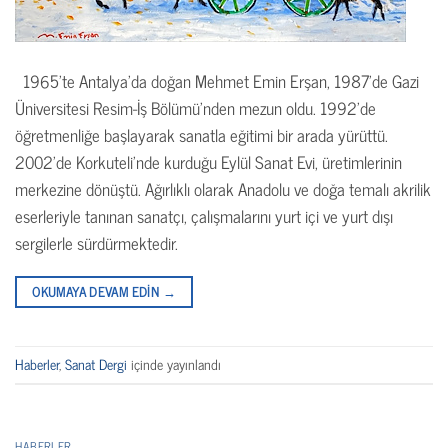
1965’te Antalya’da doğan Mehmet Emin Erşan, 1987’de Gazi
Üniversitesi Resim-İş Bölümü’nden mezun oldu. 1992’de
öğretmenliğe başlayarak sanatla eğitimi bir arada yürüttü.
2002’de Korkuteli’nde kurduğu Eylül Sanat Evi, üretimlerinin
merkezine dönüştü. Ağırlıklı olarak Anadolu ve doğa temalı akrilik
eserleriyle tanınan sanatçı, çalışmalarını yurt içi ve yurt dışı
sergilerle sürdürmektedir.
OKUMAYA DEVAM EDIN
→
Haberler
,
Sanat Dergi
içinde yayınlandı
HABERLER