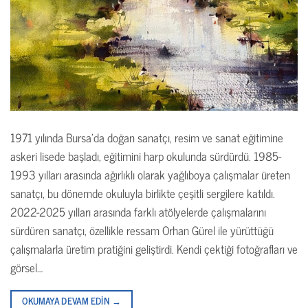
1971 yılında Bursa’da doğan sanatçı, resim ve sanat eğitimine
askeri lisede başladı, eğitimini harp okulunda sürdürdü. 1985-
1993 yılları arasında ağırlıklı olarak yağlıboya çalışmalar üreten
sanatçı, bu dönemde okuluyla birlikte çeşitli sergilere katıldı.
2022-2025 yılları arasında farklı atölyelerde çalışmalarını
sürdüren sanatçı, özellikle ressam Orhan Gürel ile yürüttüğü
çalışmalarla üretim pratiğini geliştirdi. Kendi çektiği fotoğrafları ve
görsel…
OKUMAYA DEVAM EDIN
→