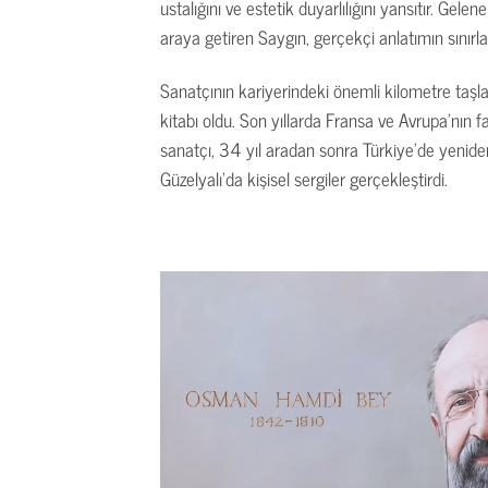
ustalığını ve estetik duyarlılığını yansıtır. Ge
araya getiren Saygın, gerçekçi anlatımın sınırlar
Sanatçının kariyerindeki önemli kilometre taşl
kitabı oldu. Son yıllarda Fransa ve Avrupa’nın f
sanatçı, 34 yıl aradan sonra Türkiye’de yenide
Güzelyalı’da kişisel sergiler gerçekleştirdi.