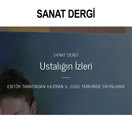
SANAT DERGI
Ustalığın İzleri
EDITÖR
TARAFINDAN
HAZIRAN 6, 2026
TARIHINDE YAYINLANDI