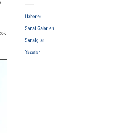
a
Haberler
Sanat Galerileri
 çok
Sanatçılar
Yazarlar