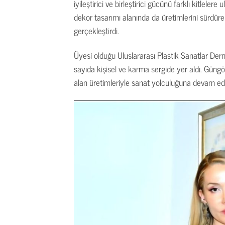
iyileştirici ve birleştirici gücünü farklı kitleler
dekor tasarımı alanında da üretimlerini sürdüre
gerçekleştirdi.
Üyesi olduğu Uluslararası Plastik Sanatlar Der
sayıda kişisel ve karma sergide yer aldı. Güng
alan üretimleriyle sanat yolculuğuna devam edi