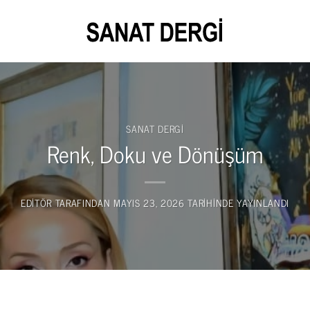
SANAT DERGI
Renk, Doku ve Dönüşüm
EDITÖR
TARAFINDAN
MAYIS 23, 2026
TARIHINDE YAYINLANDI