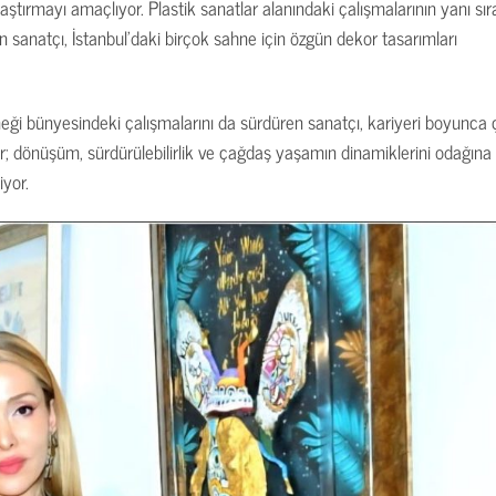
e ulaştırmayı amaçlıyor. Plastik sanatlar alanındaki çalışmalarının yanı sır
n sanatçı, İstanbul’daki birçok sahne için özgün dekor tasarımları
neği bünyesindeki çalışmalarını da sürdüren sanatçı, kariyeri boyunca
ör; dönüşüm, sürdürülebilirlik ve çağdaş yaşamın dinamiklerini odağına
yor.