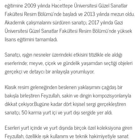
eğitimine 2009 yılında Hacettepe Üniversitesi Güzel Sanatlar
Fakültesi Resim Bölümü’nde başladı ve 2013 yılında mezun oldu.
Akademik çalışmalarını sürdüren sanatçı, 2017 yılında Gazi
Üniversitesi Güzel Sanatlar Fakültesi Resim Bölümü’nde yüksek
lisans eğitimini tamamladı.
Sanatçı, ışığın nesneler üzerindeki etkisini titizlikle ele aldığı
eserlerinde; meyve, çiçek ve gündelik yaşamdan seçtiği objeleri
gerçekçi ve detaycı bir anlayışla yorumluyor.
Klasik resim geleneğinden beslenen yaklaşımını çağdaş bir
bakışla birleştiren Feyzullah, sakin ve dingin kompozisyonlarıyla
dikkat çekiyor.
Bugüne kadar dört kişisel sergi gerçekleştiren
sanatçı, 50 karma yurt içi ve yurt dışı sergide
yer aldı.
Eserleri yurt içinde ve yurt dışında birçok özel koleksiyona giren
Feyzullah, özellikle ışık kullanımı ve teknik hakimiyetiyle sanat