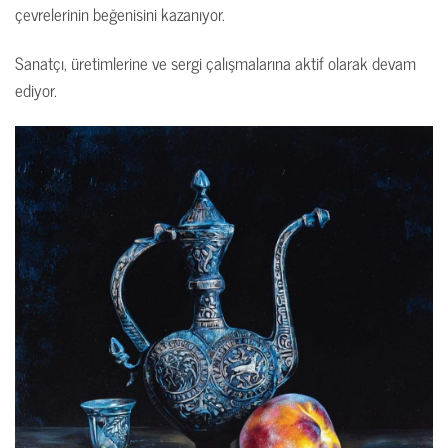
çevrelerinin beğenisini kazanıyor.
Sanatçı, üretimlerine ve sergi çalışmalarına aktif olarak devam
ediyor.