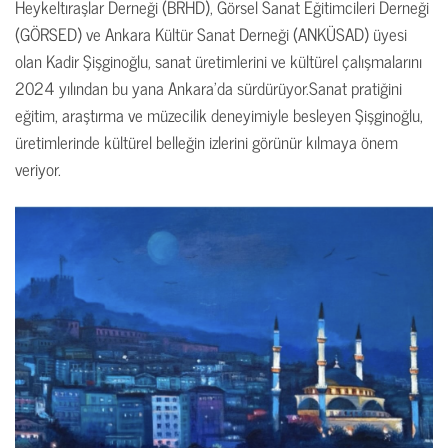
Heykeltıraşlar Derneği (BRHD), Görsel Sanat Eğitimcileri Derneği
(GÖRSED) ve Ankara Kültür Sanat Derneği (ANKÜSAD) üyesi
olan Kadir Şişginoğlu, sanat üretimlerini ve kültürel çalışmalarını
2024 yılından bu yana Ankara’da sürdürüyor.Sanat pratiğini
eğitim, araştırma ve müzecilik deneyimiyle besleyen Şişginoğlu,
üretimlerinde kültürel belleğin izlerini görünür kılmaya önem
veriyor.