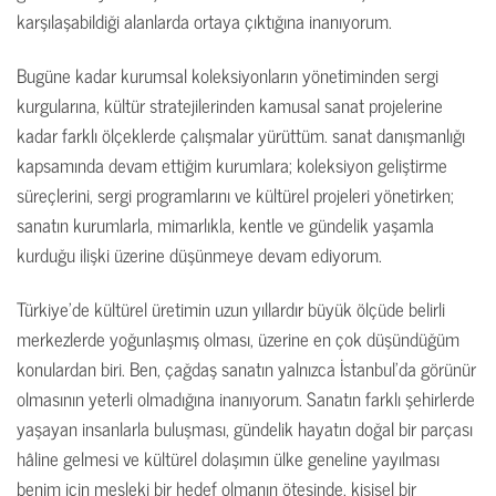
karşılaşabildiği alanlarda ortaya çıktığına inanıyorum.
Bugüne kadar kurumsal koleksiyonların yönetiminden sergi
kurgularına, kültür stratejilerinden kamusal sanat projelerine
kadar farklı ölçeklerde çalışmalar yürüttüm. sanat danışmanlığı
kapsamında devam ettiğim kurumlara; koleksiyon geliştirme
süreçlerini, sergi programlarını ve kültürel projeleri yönetirken;
sanatın kurumlarla, mimarlıkla, kentle ve gündelik yaşamla
kurduğu ilişki üzerine düşünmeye devam ediyorum.
Türkiye’de kültürel üretimin uzun yıllardır büyük ölçüde belirli
merkezlerde yoğunlaşmış olması, üzerine en çok düşündüğüm
konulardan biri. Ben, çağdaş sanatın yalnızca İstanbul’da görünür
olmasının yeterli olmadığına inanıyorum. Sanatın farklı şehirlerde
yaşayan insanlarla buluşması, gündelik hayatın doğal bir parçası
hâline gelmesi ve kültürel dolaşımın ülke geneline yayılması
benim için mesleki bir hedef olmanın ötesinde, kişisel bir