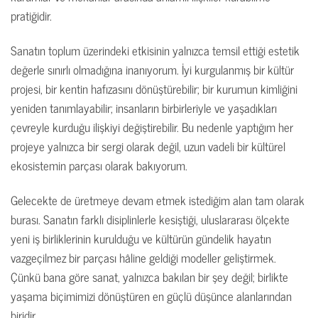
pratiğidir.
Sanatın toplum üzerindeki etkisinin yalnızca temsil ettiği estetik
değerle sınırlı olmadığına inanıyorum. İyi kurgulanmış bir kültür
projesi, bir kentin hafızasını dönüştürebilir; bir kurumun kimliğini
yeniden tanımlayabilir; insanların birbirleriyle ve yaşadıkları
çevreyle kurduğu ilişkiyi değiştirebilir. Bu nedenle yaptığım her
projeye yalnızca bir sergi olarak değil, uzun vadeli bir kültürel
ekosistemin parçası olarak bakıyorum.
Gelecekte de üretmeye devam etmek istediğim alan tam olarak
burası. Sanatın farklı disiplinlerle kesiştiği, uluslararası ölçekte
yeni iş birliklerinin kurulduğu ve kültürün gündelik hayatın
vazgeçilmez bir parçası hâline geldiği modeller geliştirmek.
Çünkü bana göre sanat, yalnızca bakılan bir şey değil; birlikte
yaşama biçimimizi dönüştüren en güçlü düşünce alanlarından
biridir.